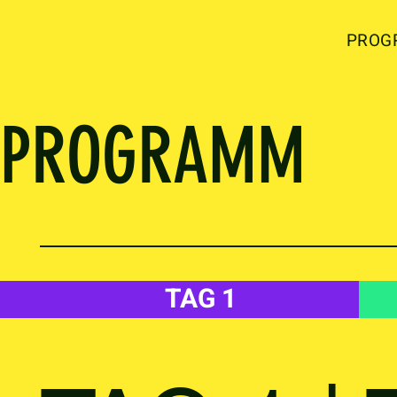
PROG
PROGRAMM
TAG 1