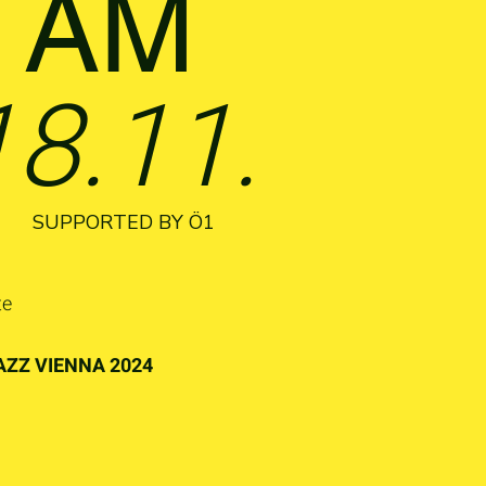
R AM
18.11.
SUPPORTED BY Ö1
te
JAZZ VIENNA 2024