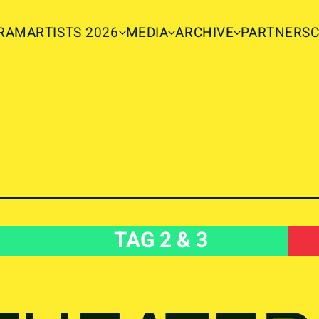
RAM
ARTISTS 2026
MEDIA
ARCHIVE
PARTNERS
TAG 2 & 3