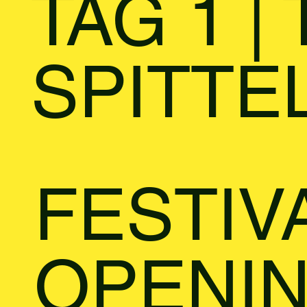
TAG 1 |
SPITTE
FESTIV
OPENI