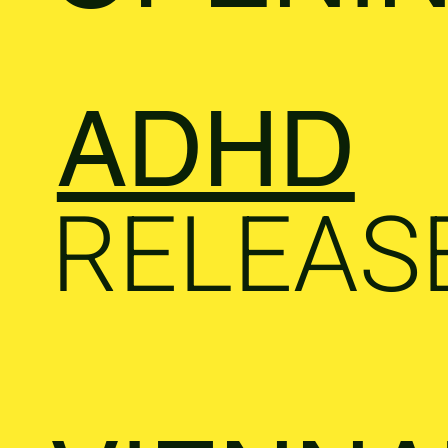
ADHD
RELEAS