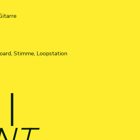
itarre
oard, Stimme, Loopstation
|