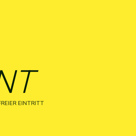
ENT
FREIER EINTRITT