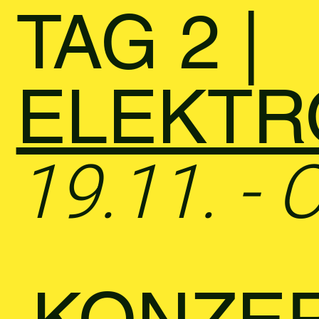
TAG 2 |
ELEKTR
19.11. -