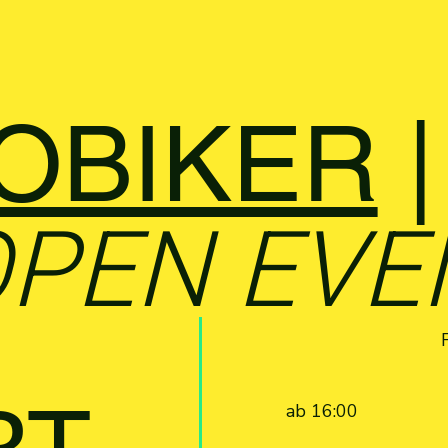
OBIKER
|
 OPEN EV
ab 16:00