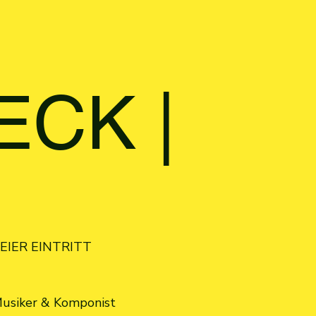
ECK |
EIER EINTRITT
Musiker & Komponist